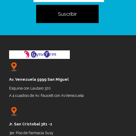
Av. Venezuela 5999 San Miguel
Esquina con Lautaro 320
A 4 cuadras de Av. Faucett con Av.Venezuela
Jr.
San Cristobal 381 -1
3er. P
iso de
Farmacia Susy