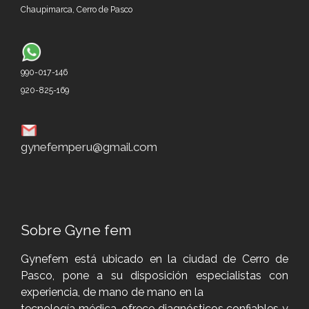
Chaupimarca, Cerro de P
asco
990-017-146
920-825-169
gynefemperu@gmail.com
Sobre Gyne fem
Gynefem está ubicado en la ciudad de Cerro de
Pasco, pone a su disposición especialistas con
experiencia, de mano de mano en la
tecnología médica, ofrece diagnósticos confiables y