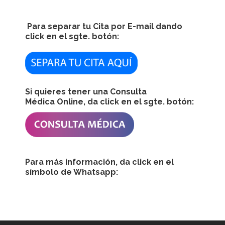
Para separar tu Cita por E-mail dando
click en el sgte. botón:
Si quieres tener una Consulta
Médica Online, da click en el sgte. botón:
Para más información, da click en el
símbolo de Whatsapp: