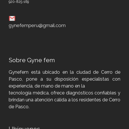
920-825-169
gynefemperu@gmail.com
Sobre Gyne fem
Gynefem está ubicado en la ciudad de Cerro de
Pasco, pone a su disposición especialistas con
experiencia, de mano de mano en la
tecnología médica, ofrece diagnósticos confiables y
brindan una atención cálida a los residentes de Cerro
de Pasco.
Ubíquenos