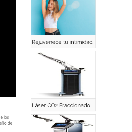
Rejuvenece tu intimidad
Láser CO2 Fraccionado
e los
peño de