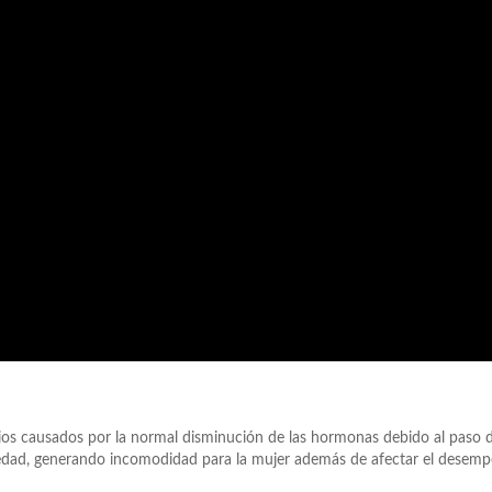
ios causados por la normal disminución de las hormonas debido al paso d
umedad, generando incomodidad para la mujer además de afectar el desem