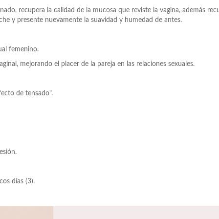
ado, recupera la calidad de la mucosa que reviste la vagina, además rec
reche y presente nuevamente la suavidad y humedad de antes.
ual femenino.
ginal, mejorando el placer de la pareja en las relaciones sexuales.
fecto de tensado".
esión.
os días (3).