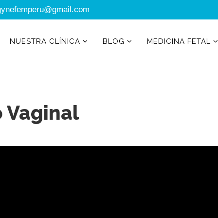
gynefemperu@gmail.com
NUESTRA CLÍNICA
BLOG
MEDICINA FETAL
 Vaginal